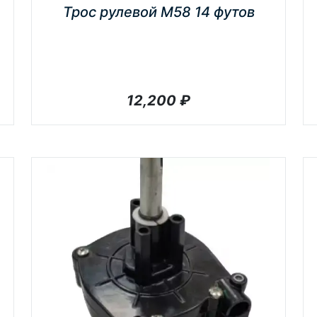
Трос рулевой М58 14 футов
12,200
₽