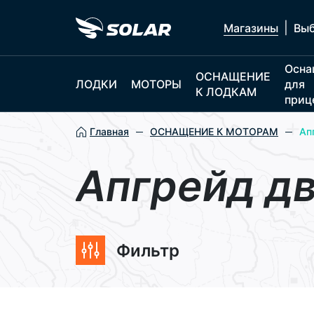
|
Магазины
Выб
Осна
ОСНАЩЕНИЕ
ЛОДКИ
МОТОРЫ
для
К ЛОДКАМ
приц
Главная
ОСНАЩЕНИЕ К МОТОРАМ
Ап
Апгрейд д
Фильтр