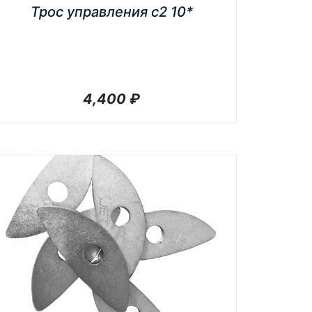
Трос управления с2 10*
4,400
₽