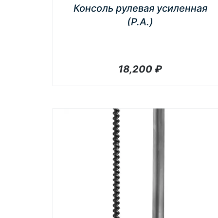
Консоль рулевая усиленная
(Р.А.)
18,200
₽