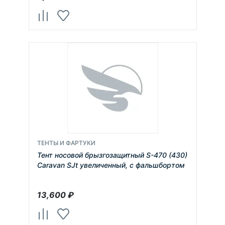
ТЕНТЫ И ФАРТУКИ
Тент носовой брызгозащитный S-470 (430)
Caravan SJt увеличенный, с фальшбортом
13,600
₽