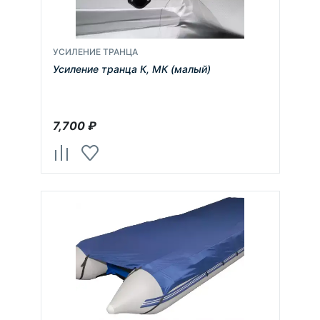
УСИЛЕНИЕ ТРАНЦА
Усиление транца К, МК (малый)
7,700
₽