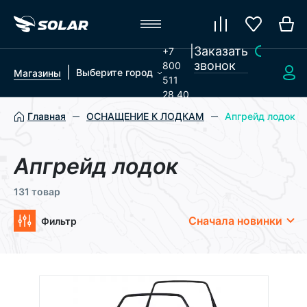
|
Заказать
+7
звонок
800
|
Выберите город
Магазины
511
28 40
Главная
ОСНАЩЕНИЕ К ЛОДКАМ
Апгрейд лодок
Апгрейд лодок
131 товар
Сначала новинки
Фильтр