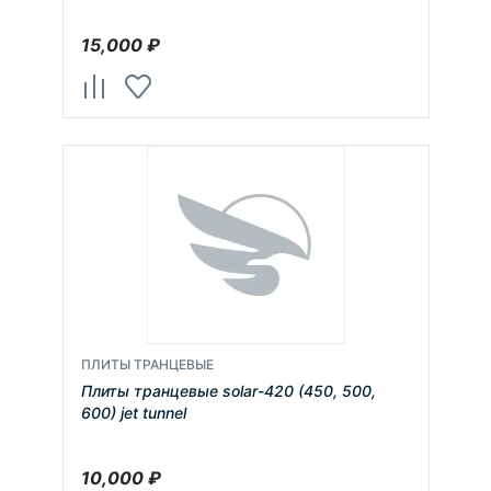
15,000
₽
ПЛИТЫ ТРАНЦЕВЫЕ
Плиты транцевые solar-420 (450, 500,
600) jet tunnel
10,000
₽