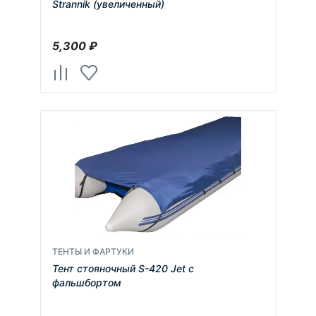
Strannik (увеличенный)
5,300
₽
ТЕНТЫ И ФАРТУКИ
Тент стояночный S-420 Jet с
фальшбортом