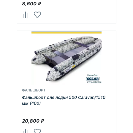
8,600
₽
ФАЛЬШБОРТ
Фальшборт для лодки 500 Caravan/1510
мм (400)
20,800
₽