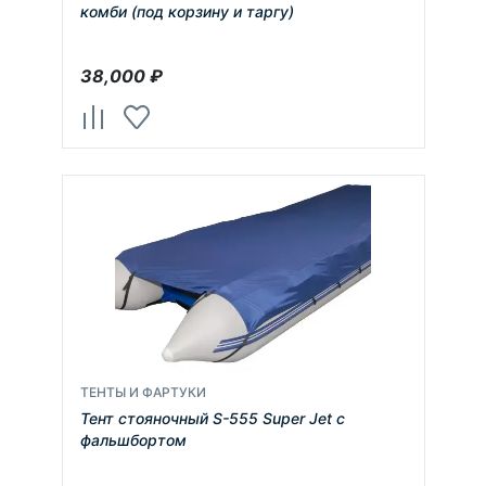
комби (под корзину и таргу)
38,000
₽
ТЕНТЫ И ФАРТУКИ
Тент стояночный S-555 Super Jet c
фальшбортом