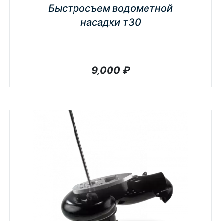
Быстросъем водометной
насадки т30
9,000
₽