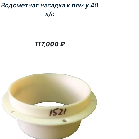
Водометная насадка к плм y 40
л/с
117,000
₽