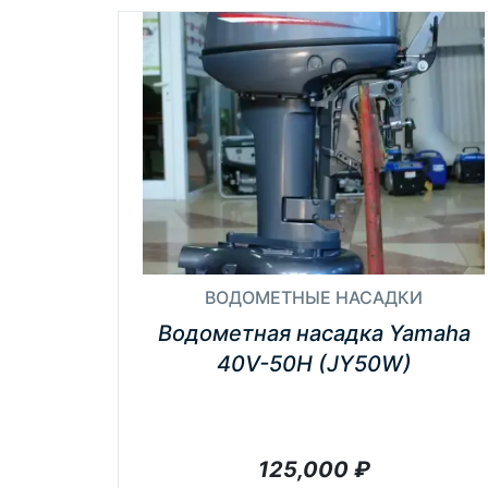
ВОДОМЕТНЫЕ НАСАДКИ
Водометная насадка Yamaha
40V-50H (JY50W)
125,000
₽