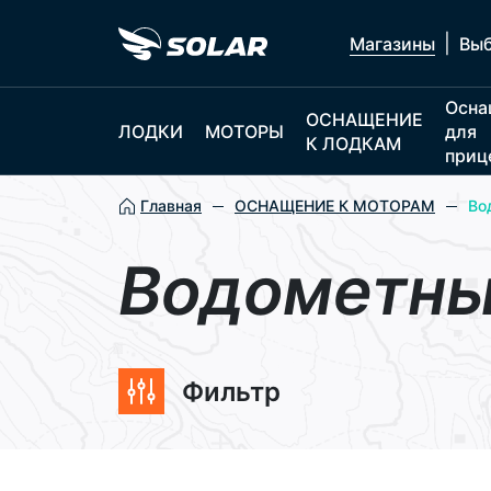
|
Магазины
Выб
Осна
ОСНАЩЕНИЕ
ЛОДКИ
МОТОРЫ
для
К ЛОДКАМ
приц
Главная
ОСНАЩЕНИЕ К МОТОРАМ
Во
Водометны
Фильтр