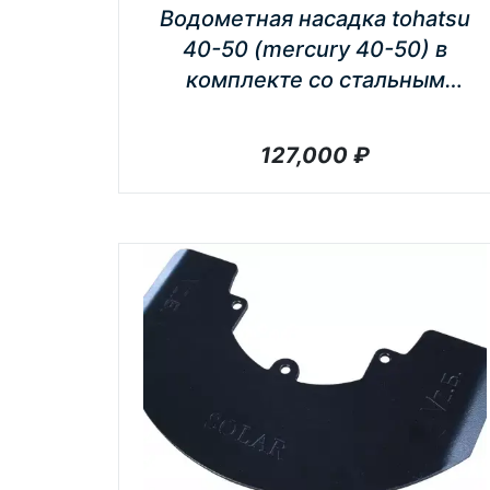
Водометная насадка tohatsu
40-50 (mercury 40-50) в
комплекте со стальным
импеллером
127,000
₽