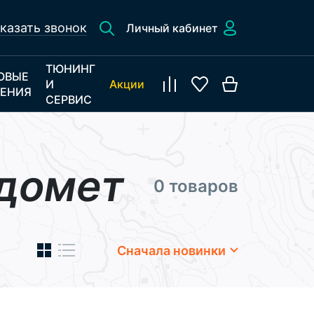
казать звонок
Личный кабинет
ТЮНИНГ
ОВЫЕ
И
Акции
ЕНИЯ
СЕРВИС
одомет
0 товаров
Сначала новинки