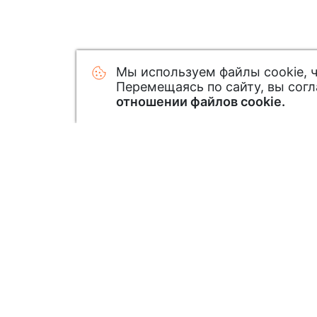
Мы используем файлы cookie, 
Перемещаясь по сайту, вы сог
отношении файлов cookie.
Узнавайте первым о новинк
Подписавшись на нашу рассылку: зак
новинки и специальные предложения
Подписаться на рассылку акций и с