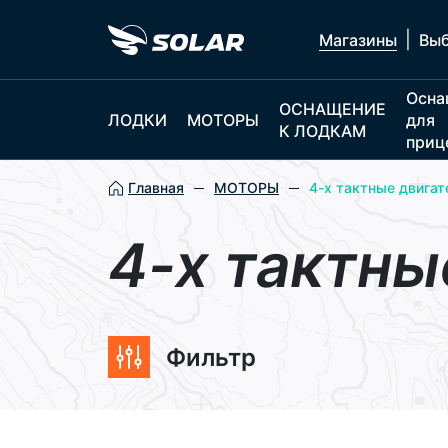
|
Магазины
Выб
Осна
ОСНАЩЕНИЕ
ЛОДКИ
МОТОРЫ
для
К ЛОДКАМ
приц
Главная
МОТОРЫ
4-х тактные двига
4-х тактны
Фильтр