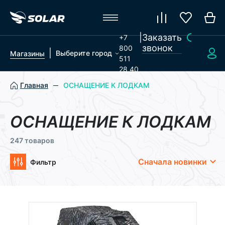
|
Заказать
+7
звонок
800
|
Выберите город
Магазины
511
28 40
Главная
ОСНАЩЕНИЕ К ЛОДКАМ
ОСНАЩЕНИЕ К ЛОДКАМ
247 товаров
Сначала новинки
Фильтр