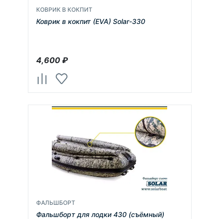
КОВРИК В КОКПИТ
Коврик в кокпит (EVA) Solar-330
4,600
₽
ФАЛЬШБОРТ
Фальшборт для лодки 430 (съёмный)