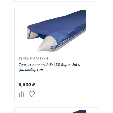
ТЕНТЫ И ФАРТУКИ
Тент стояночный S-430 Super Jet с
фальшбортом
8,800
₽