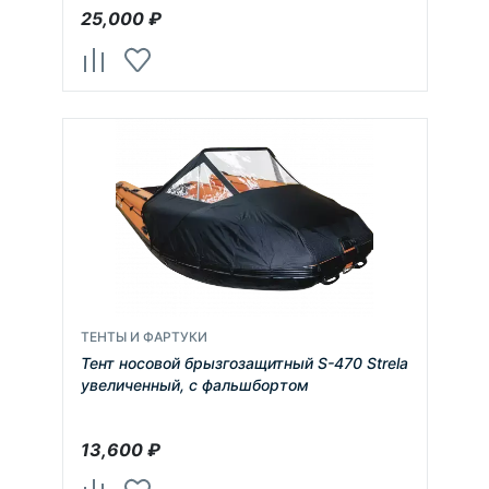
25,000
₽
ТЕНТЫ И ФАРТУКИ
Тент носовой брызгозащитный S-470 Strela
увеличенный, с фальшбортом
13,600
₽