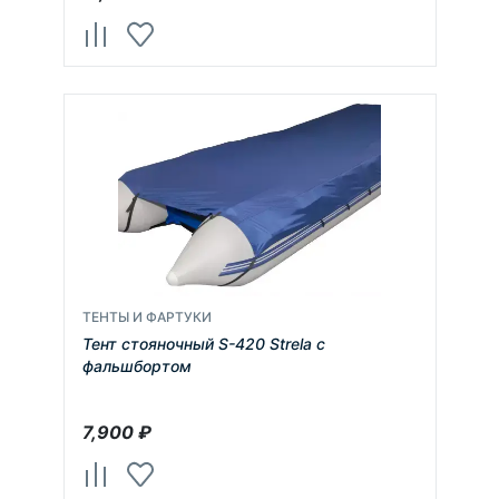
ТЕНТЫ И ФАРТУКИ
Тент стояночный S-420 Strela с
фальшбортом
7,900
₽