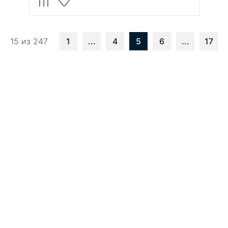
15 из 247
1
...
4
5
6
...
17