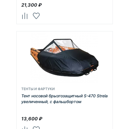
21,300
₽
ТЕНТЫ И ФАРТУКИ
Тент носовой брызгозащитный S-470 Strela
увеличенный, с фальшбортом
13,600
₽