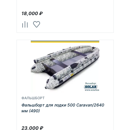
рулевой консолью)
18,000
₽
ФАЛЬШБОРТ
Фальшборт для лодки 500 Caravan/2640
мм (490)
23,000
₽