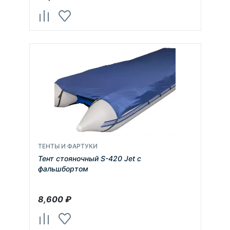
ТЕНТЫ И ФАРТУКИ
Тент стояночный S-420 Jet с
фальшбортом
8,600
₽