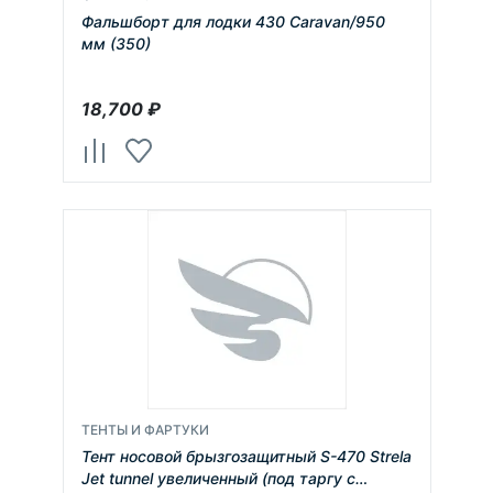
Фальшборт для лодки 430 Caravan/950
мм (350)
18,700
₽
ТЕНТЫ И ФАРТУКИ
Тент носовой брызгозащитный S-470 Strela
Jet tunnel увеличенный (под таргу с