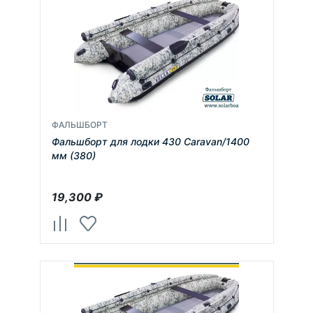
ФАЛЬШБОРТ
Фальшборт для лодки 430 Caravan/1400
мм (380)
19,300
₽