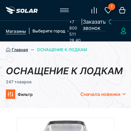
1
|
Заказать
+7
звонок
800
|
Выберите город
Магазины
511
28 40
Главная
ОСНАЩЕНИЕ К ЛОДКАМ
ОСНАЩЕНИЕ К ЛОДКАМ
247 товаров
Сначала новинки
Фильтр