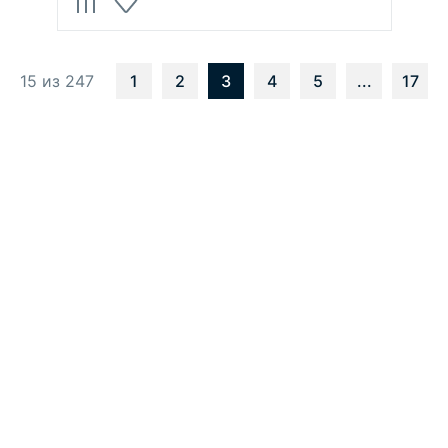
15 из 247
1
2
3
4
5
...
17