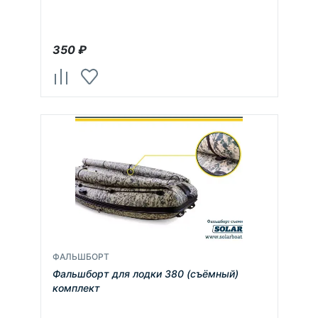
350
₽
ФАЛЬШБОРТ
Фальшборт для лодки 380 (съёмный)
комплект