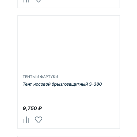
ТЕНТЫ И ФАРТУКИ
Тент носовой брызгозащитный S-380
9,750
₽