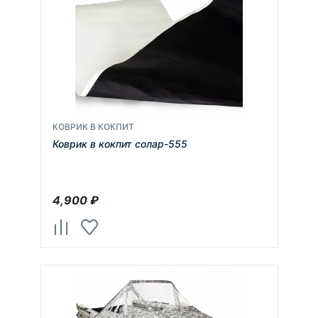
КОВРИК В КОКПИТ
Коврик в кокпит солар-555
4,900
₽