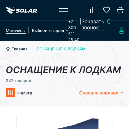
|
Заказать
+7
звонок
800
|
Выберите город
Магазины
511
28 40
Главная
ОСНАЩЕНИЕ К ЛОДКАМ
ОСНАЩЕНИЕ К ЛОДКАМ
247 товаров
Сначала новинки
Фильтр