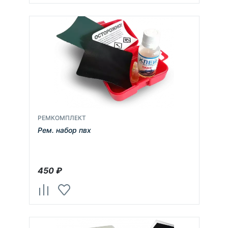
РЕМКОМПЛЕКТ
Рем. набор пвх
450
₽