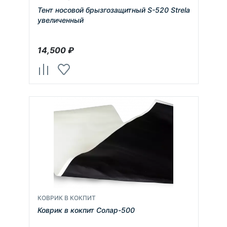
Тент носовой брызгозащитный S-520 Strela
увеличенный
14,500
₽
КОВРИК В КОКПИТ
Коврик в кокпит Солар-500