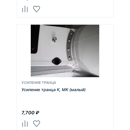
УСИЛЕНИЕ ТРАНЦА
Усиление транца К, МК (малый)
7,700
₽