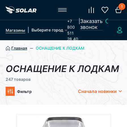
1
|
Заказать
+7
звонок
800
|
Выберите город
Магазины
511
28 40
Главная
ОСНАЩЕНИЕ К ЛОДКАМ
ОСНАЩЕНИЕ К ЛОДКАМ
247 товаров
Сначала новинки
Фильтр