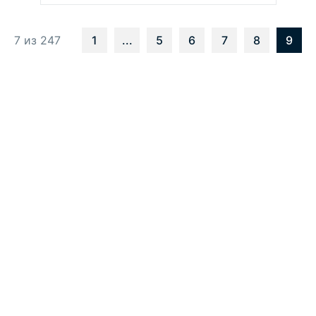
7 из 247
1
...
5
6
7
8
9