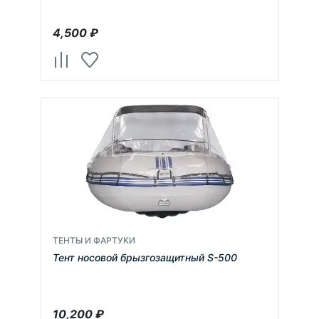
4,500
₽
ТЕНТЫ И ФАРТУКИ
Тент носовой брызгозащитный S-500
10,200
₽