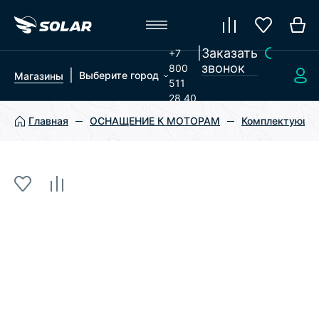
|
Заказать
+7
звонок
800
|
Выберите город
Магазины
511
28 40
Главная
ОСНАЩЕНИЕ К МОТОРАМ
Комплектующие