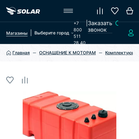
|
Заказать
+7
звонок
800
|
Выберите город
Магазины
511
28 40
Главная
ОСНАЩЕНИЕ К МОТОРАМ
Комплектующие