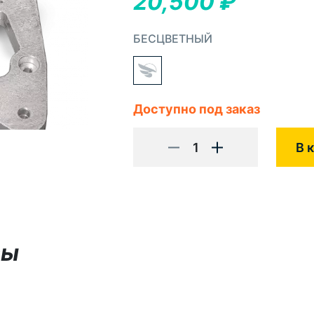
20,500
₽
БЕСЦВЕТНЫЙ
Доступно под заказ
1
В 
вы