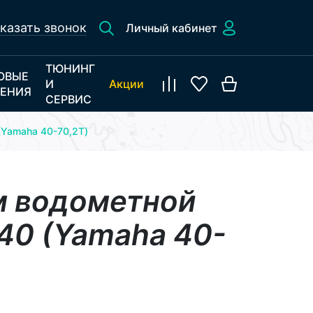
казать звонок
Личный кабинет
ТЮНИНГ
ОВЫЕ
И
Акции
ЕНИЯ
СЕРВИС
Yamaha 40-70,2Т)
 водометной
40 (Yamaha 40-