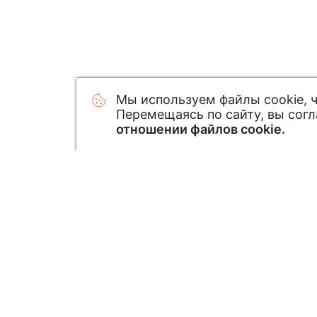
Мы используем файлы cookie, 
Перемещаясь по сайту, вы сог
отношении файлов cookie.
Узнавайте первым о новинк
Подписавшись на нашу рассылку: зак
новинки и специальные предложения