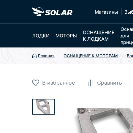
|
Магазины
Выб
Осна
ОСНАЩЕНИЕ
ЛОДКИ
МОТОРЫ
для
К ЛОДКАМ
приц
Главная
ОСНАЩЕНИЕ К МОТОРАМ
Во
В избранное
Сравнить