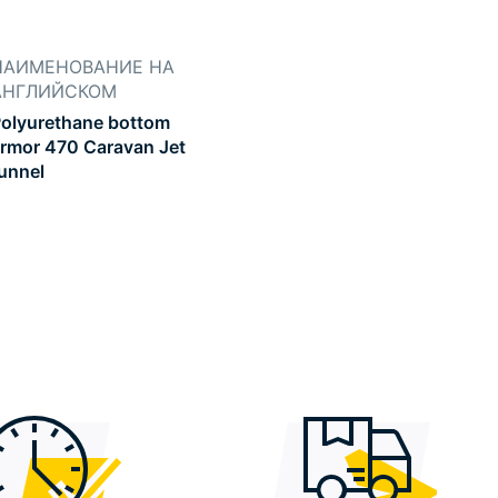
НАИМЕНОВАНИЕ НА
АНГЛИЙСКОМ
olyurethane bottom
rmor 470 Caravan Jet
unnel