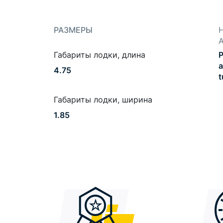
РАЗМЕРЫ
Габариты лодки, длина
P
a
4.75
t
Габариты лодки, ширина
1.85