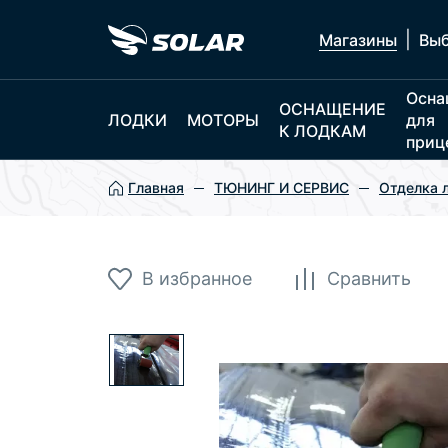
|
Магазины
Выб
Осна
ОСНАЩЕНИЕ
ЛОДКИ
МОТОРЫ
для
К ЛОДКАМ
приц
Главная
ТЮНИНГ И СЕРВИС
Отделка 
В избранное
Сравнить