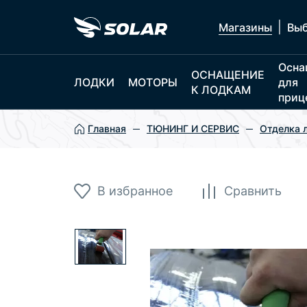
|
Магазины
Выб
Осна
ОСНАЩЕНИЕ
ЛОДКИ
МОТОРЫ
для
К ЛОДКАМ
приц
Главная
ТЮНИНГ И СЕРВИС
Отделка 
В избранное
Сравнить