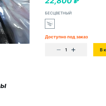
22,800
₽
БЕСЦВЕТНЫЙ
Доступно под заказ
1
В 
вы