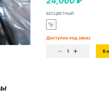
24,000
₽
БЕСЦВЕТНЫЙ
Доступно под заказ
1
В 
вы