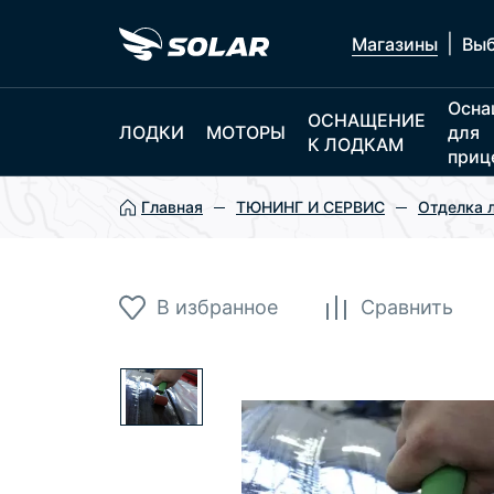
|
Магазины
Выб
Осна
ОСНАЩЕНИЕ
ЛОДКИ
МОТОРЫ
для
К ЛОДКАМ
приц
Главная
ТЮНИНГ И СЕРВИС
Отделка 
В избранное
Сравнить