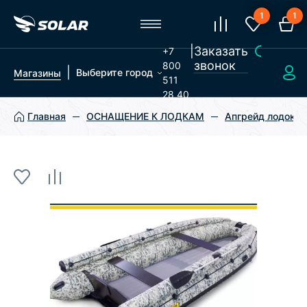
1
1
|
Заказать
+7
звонок
800
|
Выберите город
Магазины
511
28 40
Главная
ОСНАЩЕНИЕ К ЛОДКАМ
Апгрейд лодок