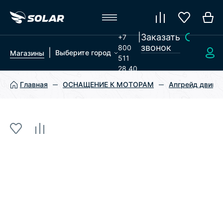
|
Заказать
+7
звонок
800
|
Выберите город
Магазины
511
28 40
Главная
ОСНАЩЕНИЕ К МОТОРАМ
Апгрейд двигат