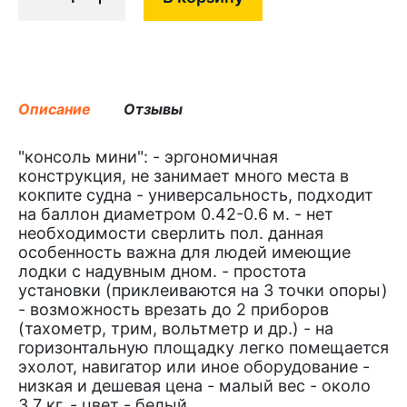
Описание
Отзывы
"консоль мини": - эргономичная
конструкция, не занимает много места в
кокпите судна - универсальность, подходит
на баллон диаметром 0.42-0.6 м. - нет
необходимости сверлить пол. данная
особенность важна для людей имеющие
лодки с надувным дном. - простота
установки (приклеиваются на 3 точки опоры)
- возможность врезать до 2 приборов
(тахометр, трим, вольтметр и др.) - на
горизонтальную площадку легко помещается
эхолот, навигатор или иное оборудование -
низкая и дешевая цена - малый вес - около
3.7 кг. - цвет - белый