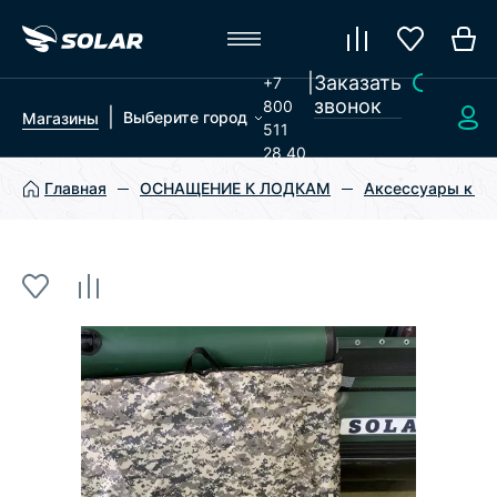
|
Заказать
+7
звонок
800
|
Выберите город
Магазины
511
28 40
Главная
ОСНАЩЕНИЕ К ЛОДКАМ
Аксессуары к л