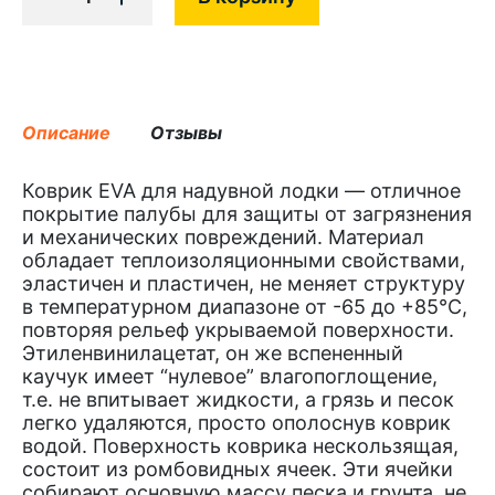
Описание
Отзывы
Коврик EVA для надувной лодки — отличное
покрытие палубы для защиты от загрязнения
и механических повреждений. Материал
обладает теплоизоляционными свойствами,
эластичен и пластичен, не меняет структуру
в температурном диапазоне от -65 до +85°С,
повторяя рельеф укрываемой поверхности.
Этиленвинилацетат, он же вспененный
каучук имеет “нулевое” влагопоглощение,
т.е. не впитывает жидкости, а грязь и песок
легко удаляются, просто ополоснув коврик
водой. Поверхность коврика нескользящая,
состоит из ромбовидных ячеек. Эти ячейки
собирают основную массу песка и грунта, не