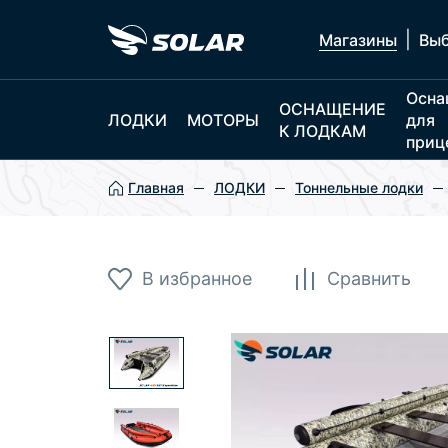
|
Магазины
Выб
Осна
ОСНАЩЕНИЕ
ЛОДКИ
МОТОРЫ
для
К ЛОДКАМ
приц
Главная
ЛОДКИ
Тоннельные лодки
В избранное
Сравнить