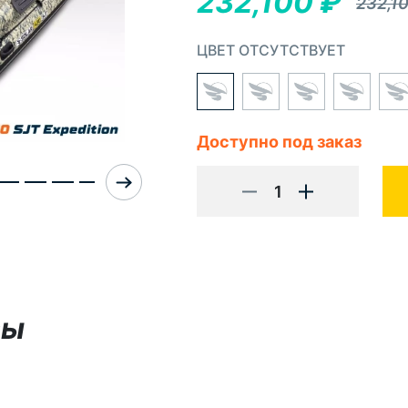
232,100
₽
232,1
ЦВЕТ ОТСУТСТВУЕТ
Доступно под заказ
1
вы