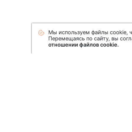
Мы используем файлы cookie, 
Перемещаясь по сайту, вы сог
отношении файлов cookie.
Узнавайте первым о новинк
Подписавшись на нашу рассылку: зак
новинки и специальные предложения
Подписаться на рассылку акций и с