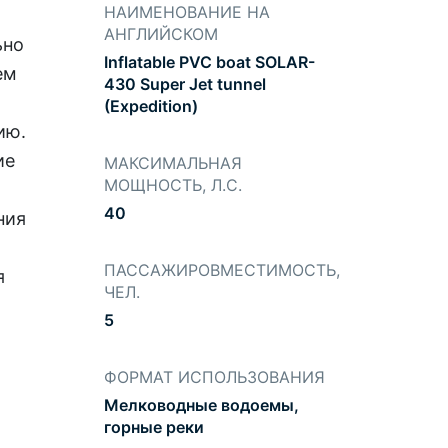
НАИМЕНОВАНИЕ НА
АНГЛИЙСКОМ
ьно
Inflatable PVC boat SOLAR-
ем
430 Super Jet tunnel
(Expedition)
ию.
ие
МАКСИМАЛЬНАЯ
МОЩНОСТЬ, Л.С.
40
ния
ПАССАЖИРОВМЕСТИМОСТЬ,
я
ЧЕЛ.
5
ФОРМАТ ИСПОЛЬЗОВАНИЯ
Мелководные водоемы,
горные реки