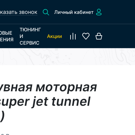
казать звонок
Личный кабинет
ТЮНИНГ
ОВЫЕ
И
Акции
ЕНИЯ
СЕРВИС
увная моторная
uper jet tunnel
)