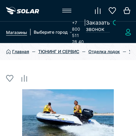
|
Заказать
+7
звонок
800
|
Выберите город
Магазины
511
28 40
Главная
ТЮНИНГ И СЕРВИС
Отделка лодок
Ус