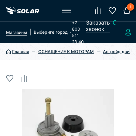
1
|
Заказать
+7
звонок
800
|
Выберите город
Магазины
511
28 40
Главная
ОСНАЩЕНИЕ К МОТОРАМ
Апгрейд двигат