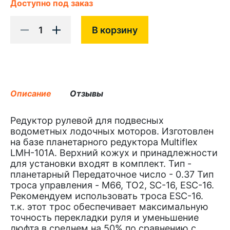
Доступно под заказ
1
В корзину
Описание
Отзывы
Редуктор рулевой для подвесных
водометных лодочных моторов. Изготовлен
на базе планетарного редуктора Multiflex
LMH-101A. Верхний кожух и принадлежности
для установки входят в комплект. Тип -
планетарный Передаточное число - 0.37 Тип
троса управления - M66, TO2, SC-16, ESC-16.
Рекомендуем использовать троса ESC-16.
т.к. этот трос обеспечивает максимальную
точность перекладки руля и уменьшение
люфта в среднем на 50% по сравнению с