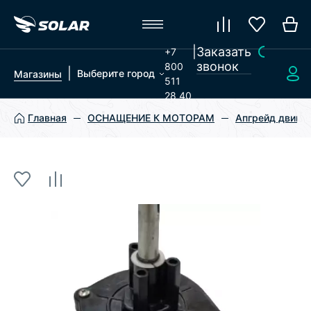
|
Заказать
+7
звонок
800
|
Выберите город
Магазины
511
28 40
Главная
ОСНАЩЕНИЕ К МОТОРАМ
Апгрейд двигат