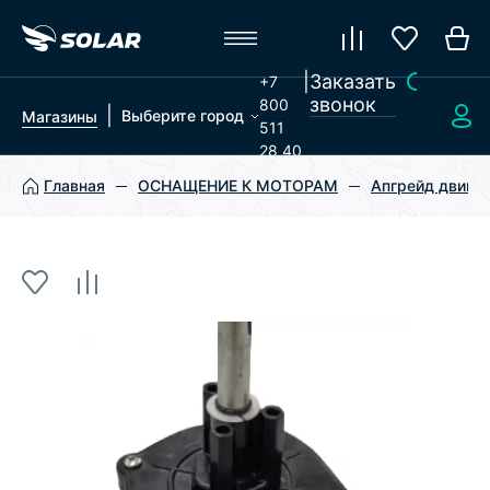
|
Заказать
+7
звонок
800
|
Выберите город
Магазины
511
28 40
Главная
ОСНАЩЕНИЕ К МОТОРАМ
Апгрейд двигат