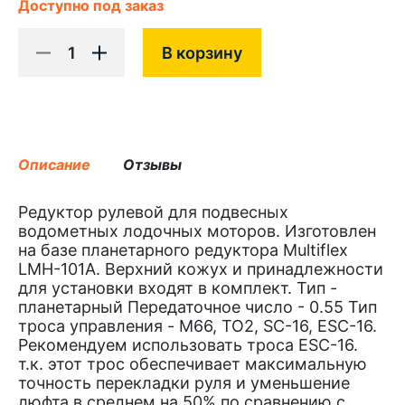
Доступно под заказ
1
В корзину
Описание
Отзывы
Редуктор рулевой для подвесных
водометных лодочных моторов. Изготовлен
на базе планетарного редуктора Multiflex
LMH-101A. Верхний кожух и принадлежности
для установки входят в комплект. Тип -
планетарный Передаточное число - 0.55 Тип
троса управления - M66, TO2, SC-16, ESC-16.
Рекомендуем использовать троса ESC-16.
т.к. этот трос обеспечивает максимальную
точность перекладки руля и уменьшение
люфта в среднем на 50% по сравнению с