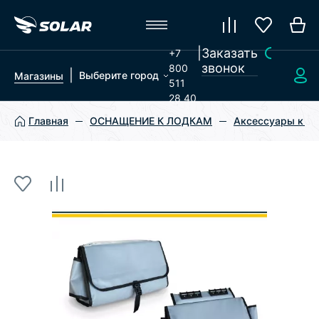
|
Заказать
+7
звонок
800
|
Выберите город
Магазины
511
28 40
Главная
ОСНАЩЕНИЕ К ЛОДКАМ
Аксессуары к л