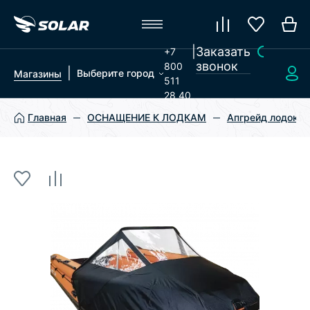
|
Заказать
+7
звонок
800
|
Выберите город
Магазины
511
28 40
Главная
ОСНАЩЕНИЕ К ЛОДКАМ
Апгрейд лодок