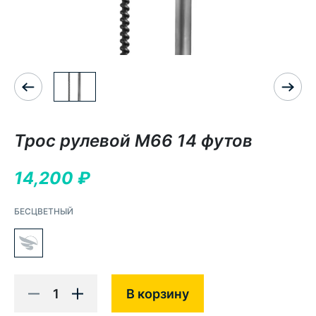
Трос рулевой М66 14 футов
14,200
₽
БЕСЦВЕТНЫЙ
1
В корзину