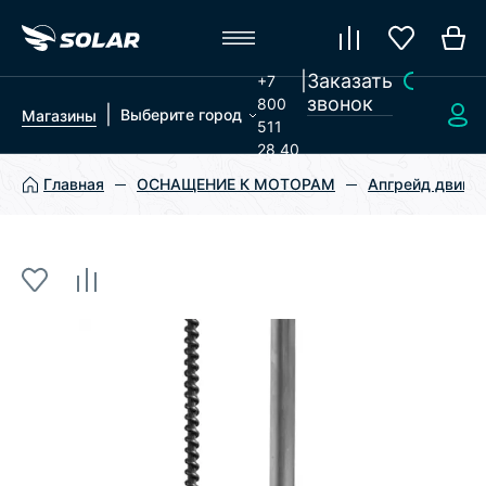
|
Заказать
+7
звонок
800
|
Выберите город
Магазины
511
28 40
Главная
ОСНАЩЕНИЕ К МОТОРАМ
Апгрейд двигат