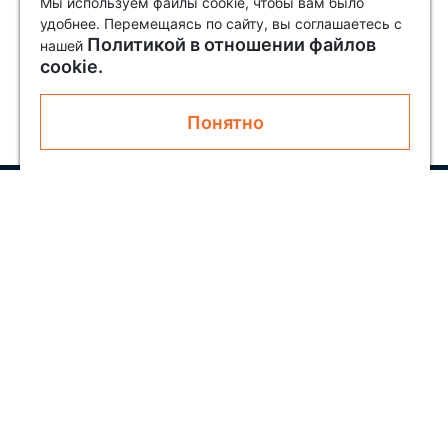
Мы используем файлы cookie, чтобы вам было
удобнее. Перемещаясь по сайту, вы соглашаетесь с
Политикой в отношении файлов
нашей
cookie.
Понятно
Узнавайте первым о новинках и акциях
Подписаться
Покупателям
О SOLAR