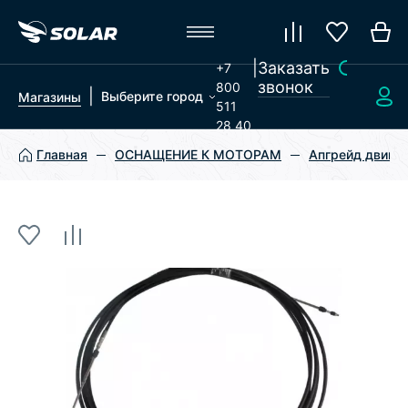
|
Заказать
+7
звонок
800
|
Выберите город
Магазины
511
28 40
Главная
ОСНАЩЕНИЕ К МОТОРАМ
Апгрейд двигат