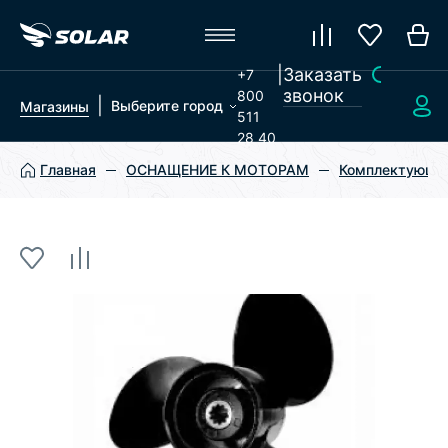
|
Заказать
+7
звонок
800
|
Выберите город
Магазины
511
28 40
Главная
ОСНАЩЕНИЕ К МОТОРАМ
Комплектующие