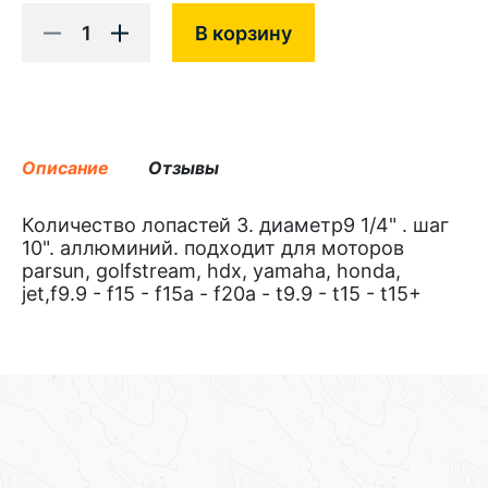
1
В корзину
Описание
Отзывы
Количество лопастей 3. диаметр9 1/4" . шаг
10". аллюминий. подходит для моторов
parsun, golfstream, hdx, yamaha, honda,
jet,f9.9 - f15 - f15a - f20a - t9.9 - t15 - t15+