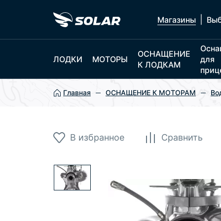
|
Магазины
Выб
Осна
ОСНАЩЕНИЕ
ЛОДКИ
МОТОРЫ
для
К ЛОДКАМ
приц
Главная
ОСНАЩЕНИЕ К МОТОРАМ
Во
В избранное
Сравнить