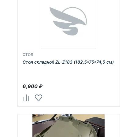
СТОЛ
Стол складной ZL-Z183 (182,5*75*74,5 см)
6,900
₽