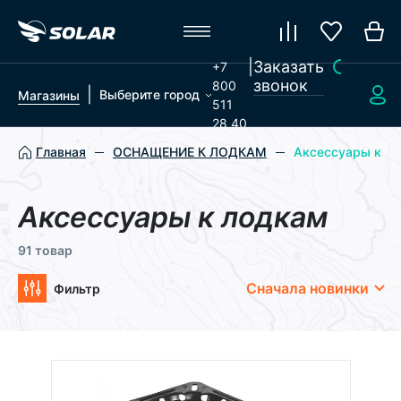
|
Заказать
+7
звонок
800
|
Выберите город
Магазины
511
28 40
Главная
ОСНАЩЕНИЕ К ЛОДКАМ
Аксессуары к л
Аксессуары к лодкам
91 товар
Сначала новинки
Фильтр