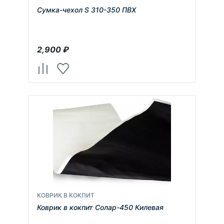
Сумка-чехол S 310-350 ПВХ
2,900
₽
КОВРИК В КОКПИТ
Коврик в кокпит Солар-450 Килевая