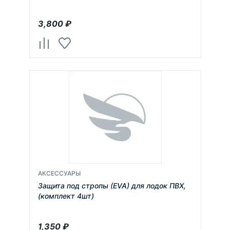
3,800
₽
АКСЕССУАРЫ
Защита под стропы (EVA) для лодок ПВХ,
(комплект 4шт)
1,350
₽