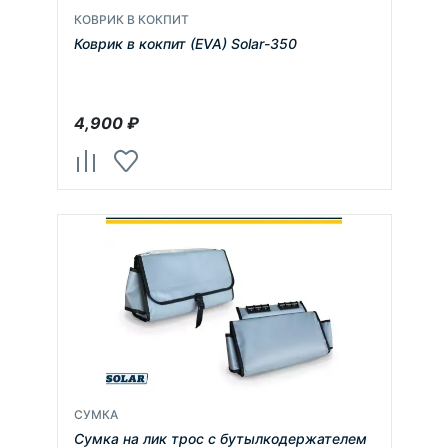
КОВРИК В КОКПИТ
Коврик в кокпит (EVA) Solar-350
4,900
₽
СУМКА
Сумка на лик трос с бутылкодержателем