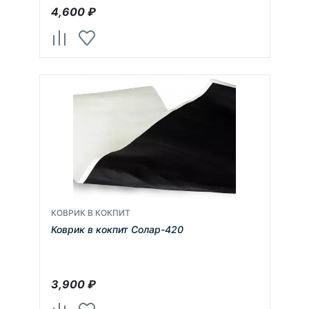
4,600
₽
КОВРИК В КОКПИТ
Коврик в кокпит Солар-420
3,900
₽