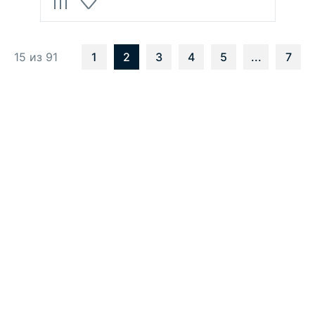
15 из 91
1
2
3
4
5
...
7