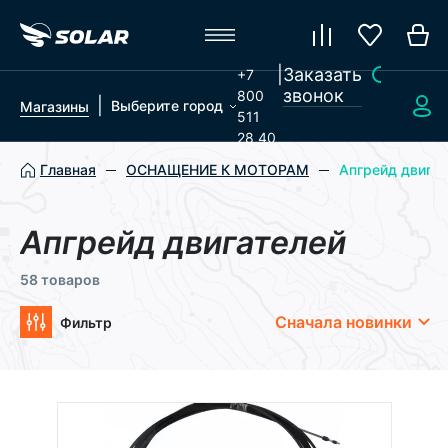
|
Заказать
+7
звонок
800
|
Выберите город
Магазины
511
28 40
Главная
ОСНАЩЕНИЕ К МОТОРАМ
Апгрейд двигат
Апгрейд двигателей
58 товаров
Сначала новинки
Фильтр