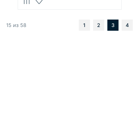
15 из 58
1
2
3
4