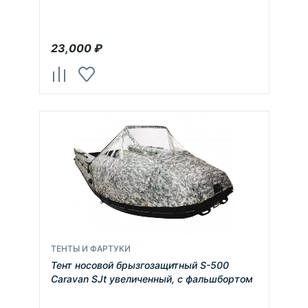
23,000
₽
ТЕНТЫ И ФАРТУКИ
Тент носовой брызгозащитный S-500
Caravan SJt увеличенный, с фальшбортом