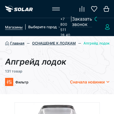
|
Заказать
+7
звонок
800
|
Выберите город
Магазины
511
28 40
Главная
ОСНАЩЕНИЕ К ЛОДКАМ
Апгрейд лодок
Апгрейд лодок
131 товар
Сначала новинки
Фильтр