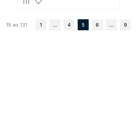
15 из 131
1
...
4
5
6
...
9