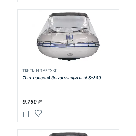
ТЕНТЫ И ФАРТУКИ
Тент носовой брызгозащитный S-380
9,750
₽