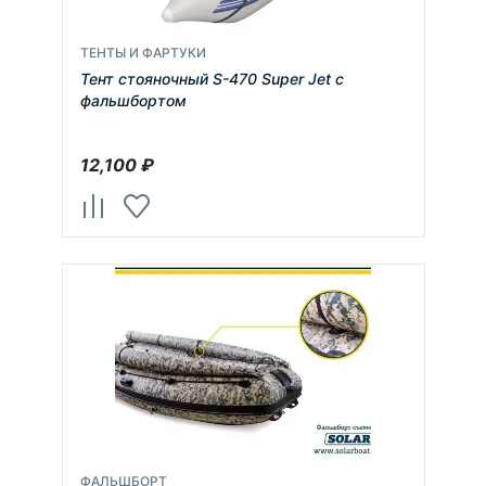
ТЕНТЫ И ФАРТУКИ
Тент стояночный S-470 Super Jet c
фальшбортом
12,100
₽
ФАЛЬШБОРТ