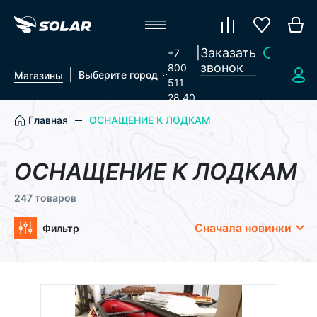
|
Заказать
+7
звонок
800
|
Выберите город
Магазины
511
28 40
Главная
ОСНАЩЕНИЕ К ЛОДКАМ
ОСНАЩЕНИЕ К ЛОДКАМ
247 товаров
Сначала новинки
Фильтр