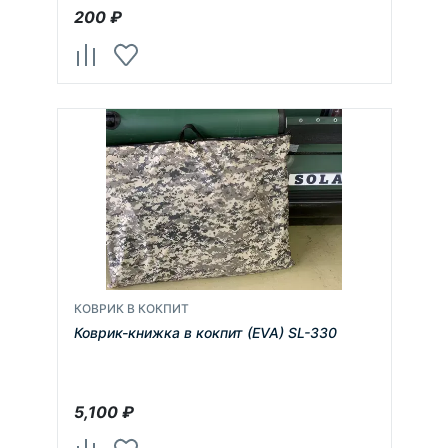
200
₽
КОВРИК В КОКПИТ
Коврик-книжка в кокпит (EVA) SL-330
5,100
₽