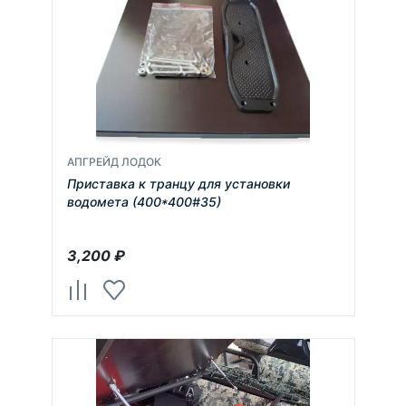
АПГРЕЙД ЛОДОК
Приставка к транцу для установки
водомета (400*400#35)
3,200
₽