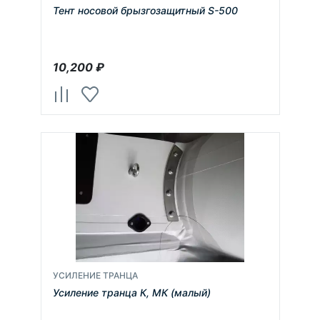
Тент носовой брызгозащитный S-500
10,200
₽
УСИЛЕНИЕ ТРАНЦА
Усиление транца К, МК (малый)