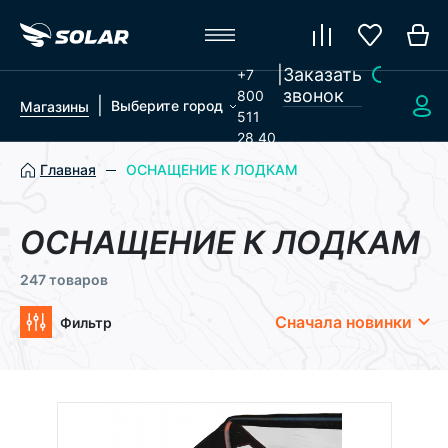
|
Заказать
+7
звонок
800
|
Выберите город
Магазины
511
28 40
Главная
ОСНАЩЕНИЕ К ЛОДКАМ
ОСНАЩЕНИЕ К ЛОДКАМ
247 товаров
Сначала новинки
Фильтр