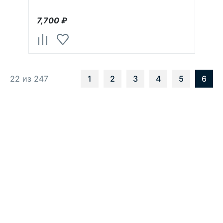
7,700
₽
22 из 247
1
2
3
4
5
6