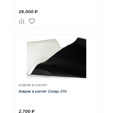
28,000
₽
КОВРИК В КОКПИТ
Коврик в кокпит Солар-310
2,700
₽