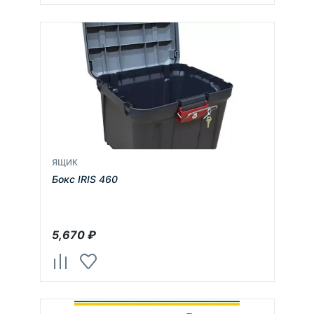
ЯЩИК
Бокс IRIS 460
5,670
₽