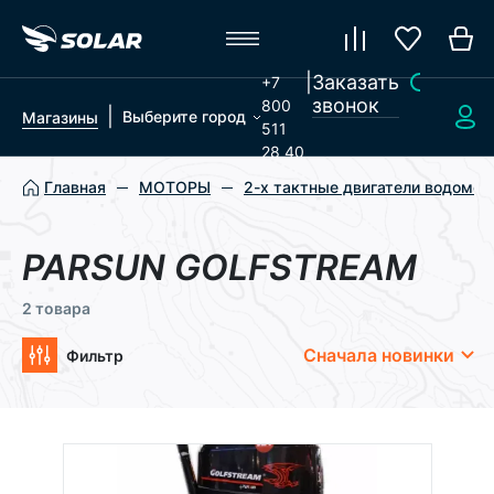
|
Заказать
+7
звонок
800
|
Выберите город
Магазины
511
28 40
Главная
МОТОРЫ
2-х тактные двигатели водомет
PARSUN GOLFSTREAM
2 товара
Сначала новинки
Фильтр