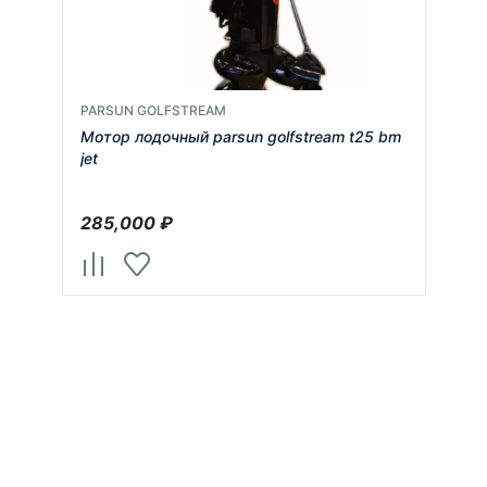
PARSUN GOLFSTREAM
Мотор лодочный parsun golfstream t25 bm
jet
285,000
₽