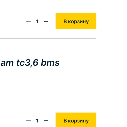
1
В корзину
eam tc3,6 bms
1
В корзину