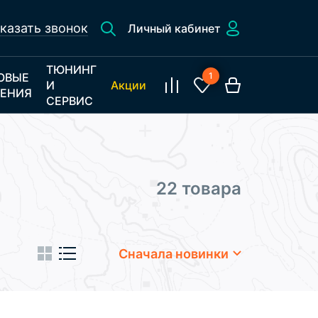
казать звонок
Личный кабинет
ТЮНИНГ
ОВЫЕ
1
И
Акции
ЕНИЯ
СЕРВИС
22 товара
Сначала новинки