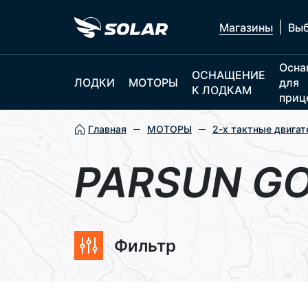
|
Магазины
Выб
Осна
ОСНАЩЕНИЕ
ЛОДКИ
МОТОРЫ
для
К ЛОДКАМ
приц
Главная
МОТОРЫ
2-х тактные двигат
PARSUN G
Фильтр