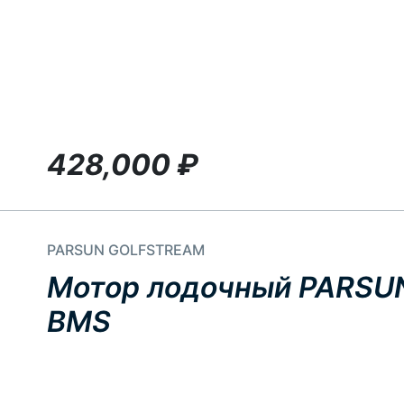
428,000
₽
PARSUN GOLFSTREAM
Мотор лодочный PARSU
BMS