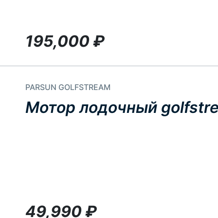
195,000
₽
PARSUN GOLFSTREAM
Мотор лодочный golfstr
49,990
₽