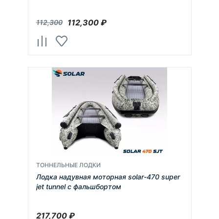
112,300
₽
112,300
ТОННЕЛЬНЫЕ ЛОДКИ
Лодка надувная моторная solar-470 super
jet tunnel с фальшбортом
217,700
₽