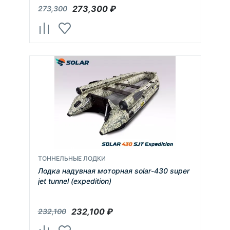
273,300
₽
273,300
ТОННЕЛЬНЫЕ ЛОДКИ
Лодка надувная моторная solar-430 super
jet tunnel (expedition)
232,100
₽
232,100