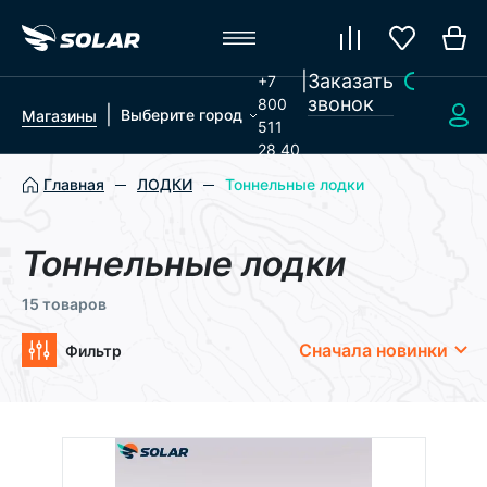
|
Заказать
+7
звонок
800
|
Выберите город
Магазины
511
28 40
Главная
ЛОДКИ
Тоннельные лодки
Тоннельные лодки
15 товаров
Сначала новинки
Фильтр