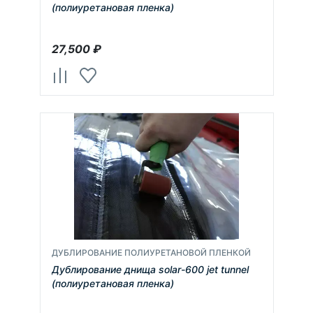
(полиуретановая пленка)
27,500
₽
ДУБЛИРОВАНИЕ ПОЛИУРЕТАНОВОЙ ПЛЕНКОЙ
Дублирование днища solar-600 jet tunnel
(полиуретановая пленка)