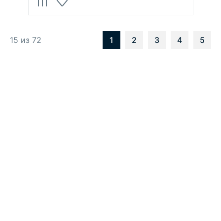
15 из 72
1
2
3
4
5