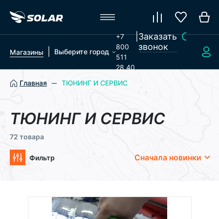
|
Заказать
+7
звонок
800
|
Выберите город
Магазины
511
28 40
Главная
ТЮНИНГ И СЕРВИС
ТЮНИНГ И СЕРВИС
72 товара
Сначала новинки
Фильтр