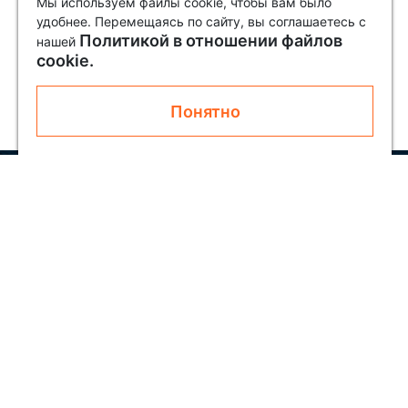
Мы используем файлы cookie, чтобы вам было
удобнее. Перемещаясь по сайту, вы соглашаетесь с
Политикой в отношении файлов
нашей
cookie.
Понятно
Узнавайте первым о новинках и акциях
Подписаться
Покупателям
О SOLAR