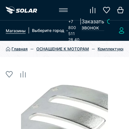
|
Заказать
+7
звонок
800
|
Выберите город
Магазины
511
28 40
Главная
ОСНАЩЕНИЕ К МОТОРАМ
Комплектующие