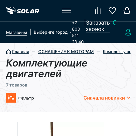
|
Заказать
+7
звонок
800
|
Выберите город
Магазины
511
28 40
Главная
ОСНАЩЕНИЕ К МОТОРАМ
Комплектующие
Комплектующие
двигателей
7 товаров
Сначала новинки
Фильтр