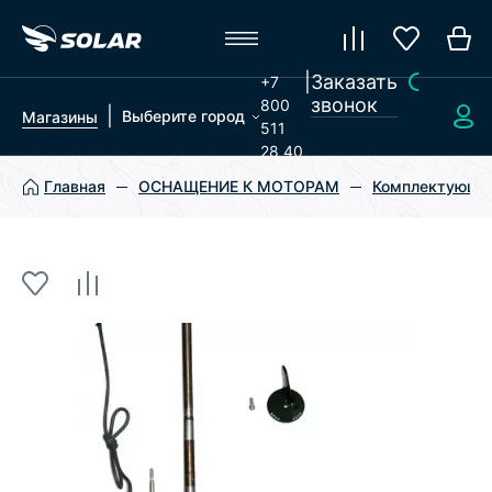
|
Заказать
+7
звонок
800
|
Выберите город
Магазины
511
28 40
Главная
ОСНАЩЕНИЕ К МОТОРАМ
Комплектующие