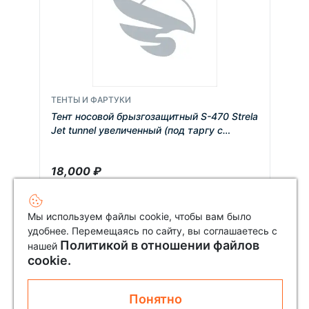
ТЕНТЫ И ФАРТУКИ
Тент носовой брызгозащитный S-470 Strela
Jet tunnel увеличенный (под таргу с
рулевой консолью)
18,000
₽
Мы используем файлы cookie, чтобы вам было
удобнее. Перемещаясь по сайту, вы соглашаетесь с
Политикой в отношении файлов
нашей
cookie.
Понятно