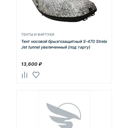
ТЕНТЫ И ФАРТУКИ
Тент носовой брызгозащитный S-470 Strela
Jet tunnel увеличенный (под таргу)
13,600
₽