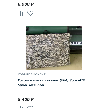
8,000
₽
КОВРИК В КОКПИТ
Коврик-книжка в кокпит (EVA) Solar-470
Super Jet tunnel
8,400
₽