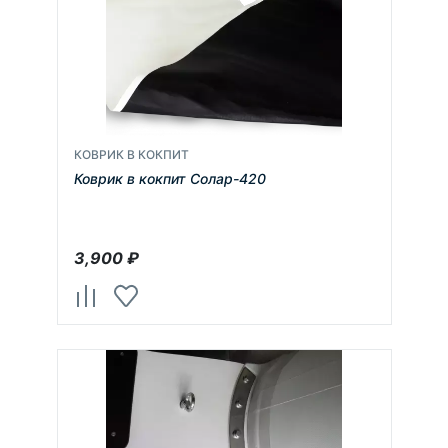
КОВРИК В КОКПИТ
Коврик в кокпит Солар-420
3,900
₽