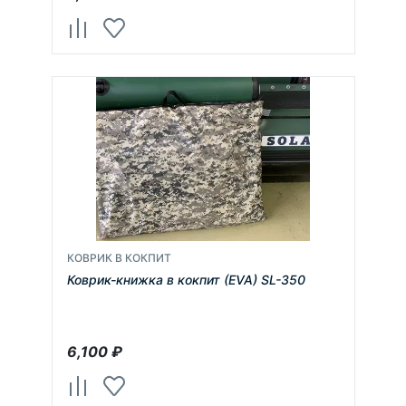
КОВРИК В КОКПИТ
Коврик-книжка в кокпит (EVA) SL-350
6,100
₽