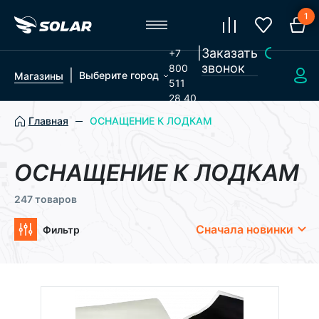
1
|
Заказать
+7
звонок
800
|
Выберите город
Магазины
511
28 40
Главная
ОСНАЩЕНИЕ К ЛОДКАМ
ОСНАЩЕНИЕ К ЛОДКАМ
247 товаров
Сначала новинки
Фильтр