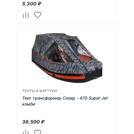
5,300
₽
ТЕНТЫ И ФАРТУКИ
Тент трансформер Солар - 470 Super Jet
комби
36,500
₽