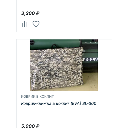
3,200
₽
КОВРИК В КОКПИТ
Коврик-книжка в кокпит (EVA) SL-300
5,000
₽