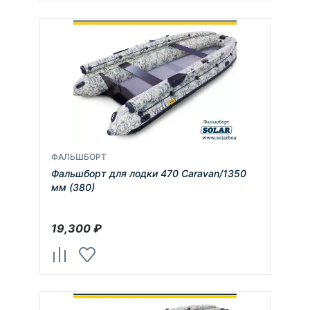
ФАЛЬШБОРТ
Фальшборт для лодки 470 Caravan/1350
мм (380)
19,300
₽