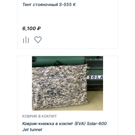
Тент стояночный S-555 К
6,100
₽
КОВРИК В КОКПИТ
Коврик-книжка в кокпит (EVA) Solar-600
Jet tunnel