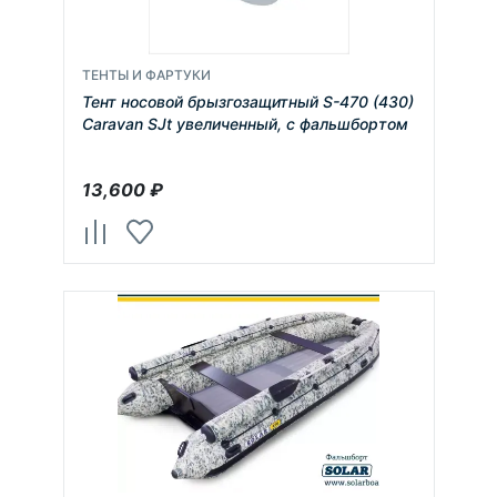
ТЕНТЫ И ФАРТУКИ
Тент носовой брызгозащитный S-470 (430)
Caravan SJt увеличенный, с фальшбортом
13,600
₽