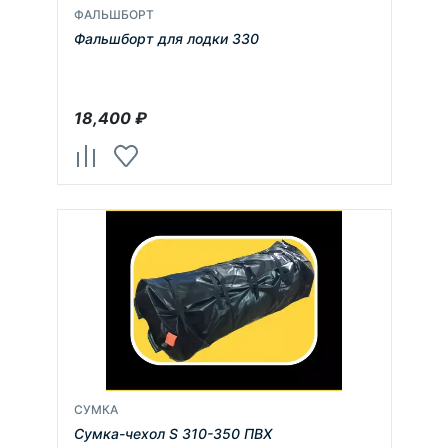
ФАЛЬШБОРТ
Фальшборт для лодки 330
18,400
₽
СУМКА
Сумка-чехол S 310-350 ПВХ